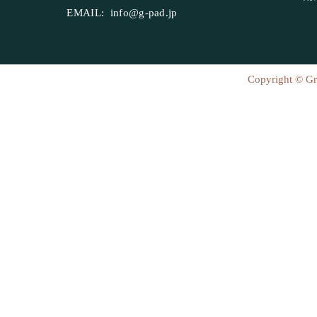
EMAIL:
info@g-pad.jp
Copyright © Gr