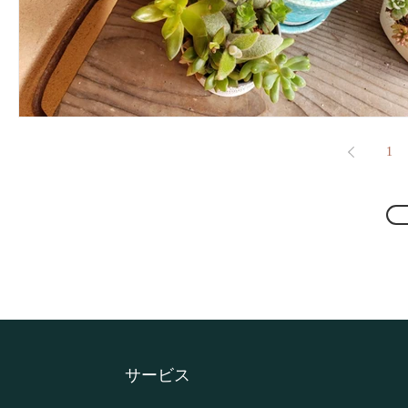
1
​サービス