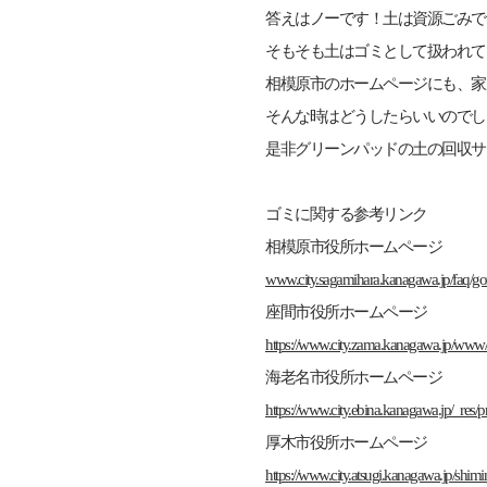
答えはノーです！土は資源ごみで
そもそも土はゴミとして扱われて
相模原市のホームページにも、家
そんな時はどうしたらいいのでし
是非グリーンパッドの土の回収サ
ゴミに関する参考リンク
​相模原市役所ホームページ
www.city.sagamihara.kanagawa.jp/faq/g
座間市役所ホームページ
https://www.city.zama.kanagawa.jp/www
海老名市役所ホームページ
https://www.city.ebina.kanagawa.jp/_res/p
厚木市役所ホームページ
https://www.city.atsugi.kanagawa.jp/shim