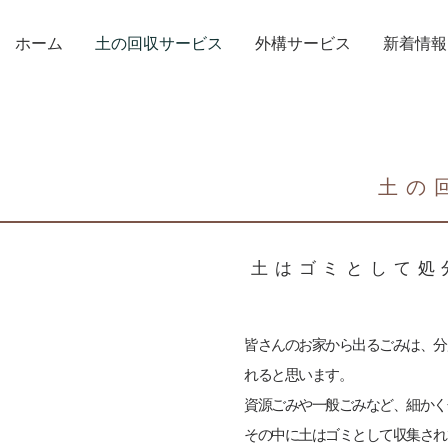
ホーム
土の回収サービス
外構サービス
新着情報
​土
​土はゴミとして
皆さんのお家から出るごみは、分
れると思います。
資源ごみや一般ごみなど、細かく
その中に土はゴミとして収集され