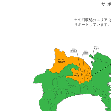
​
​土の回収処分エリア
サポートしています