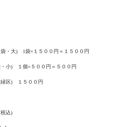
袋・大)　1袋×１５００円＝１５００円
袋・小)　１個×５００円＝５００円
市緑区)　１５００円
税込)