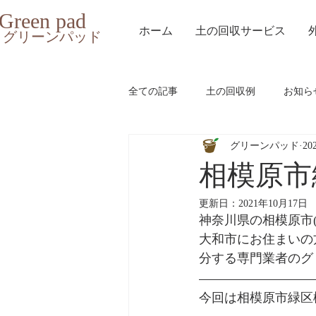
Green pad
ホーム
土の回収サービス
グリーンパッド
全ての記事
土の回収例
お知ら
グリーンパッド
20
相模原市
更新日：
2021年10月17日
神奈川県の相模原市
大和市にお住まいの
分する専門業者のグ
今回は相模原市緑区