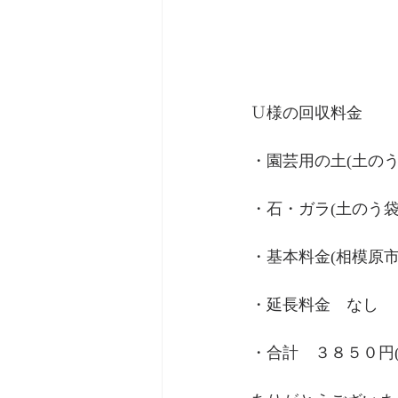
Ｕ様の回収料金
・園芸用の土(土のう
・石・ガラ(土のう
・基本料金(相模原
・延長料金　なし
・合計　３８５０円(