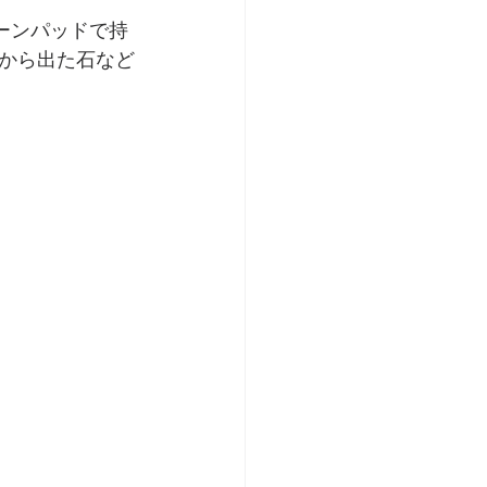
ーンパッドで持
から出た石など