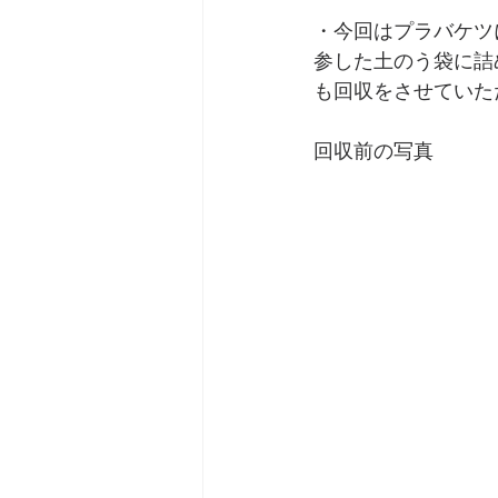
・今回はプラバケツ
参した土のう袋に詰
も回収をさせていた
回収前の写真