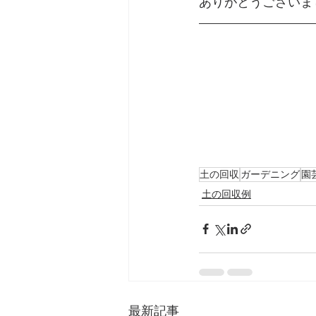
ありがとうございま
土の回収
ガーデニング
園
土の回収例
最新記事