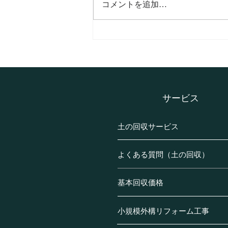
コメントを追加…
相模原市南区御園の土の回収
事例の紹介です。(S様邸・一
戸建て)
​サービス
土の回収サービス
よくある質問（土の回収）
基本回収価格
小規模外構リフォーム工事