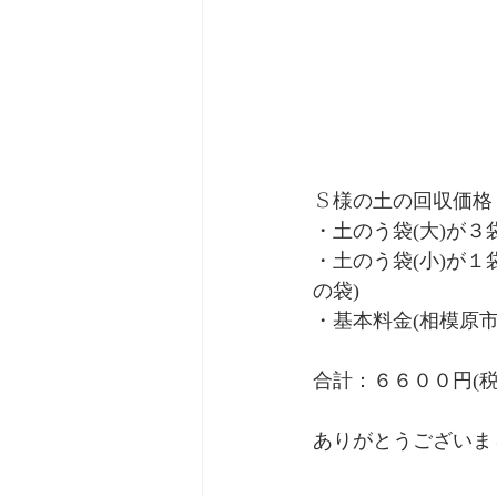
Ｓ様の土の回収価格
・土のう袋(大)が
・土のう袋(小)が
の袋)
・基本料金(相模原
合計：６６００円(
ありがとうございま