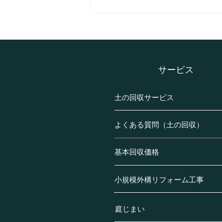
相模原市南区御園の土の回収
事例の紹介です。(S様邸・一
戸建て)
​サービス
土の回収サービス
よくある質問（土の回収）
基本回収価格
小規模外構リフォーム工事
庭じまい