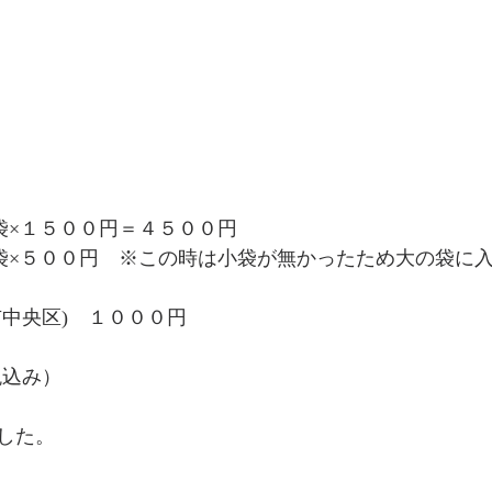
３袋×１５００円＝４５００円
１袋×５００円　※この時は小袋が無かったため大の袋に入
市中央区)　１０００円
税込み）
した。