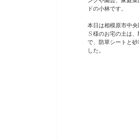
ングや園芸、家庭菜
ドの小林です。
本日は相模原市中央
Ｓ様のお宅の土は、
で、防草シートと砂
した。