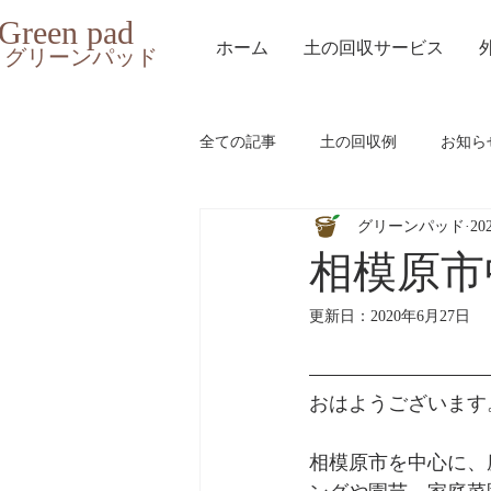
Green pad
ホーム
土の回収サービス
グリーンパッド
全ての記事
土の回収例
お知ら
グリーンパッド
20
相模原市
更新日：
2020年6月27日
おはようございます
相模原市を中心に、