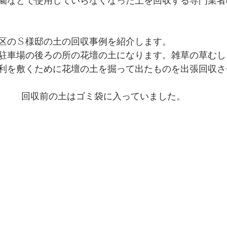
園などで使用していらなくなった土を回収する専門業者
区のＳ様邸の土の回収事例を紹介します。
駐車場の後ろの所の花壇の土になります。雑草の草むし
利を敷くために花壇の土を掘って出たものを出張回収さ
回収前の土はゴミ袋に入っていました。