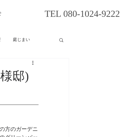
TEL 080-1024-9222
せ
理
庭じまい
様邸)
の方のガーデニ